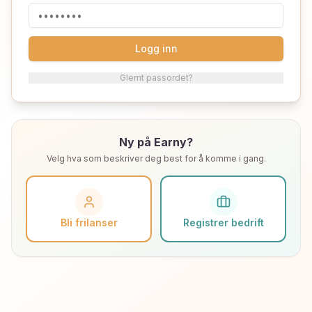
Logg inn
Glemt passordet?
Ny på Earny?
Velg hva som beskriver deg best for å komme i gang.
Bli frilanser
Registrer bedrift