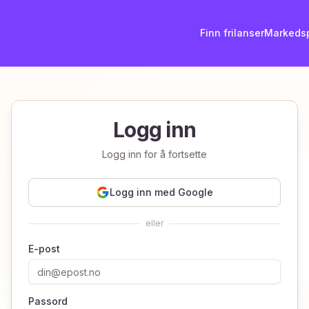
Finn frilanser
Markeds
Logg inn
Logg inn for å fortsette
Logg inn med Google
eller
E-post
Passord