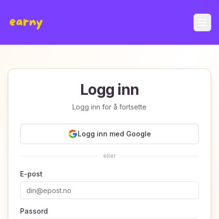
Logg inn
Logg inn for å fortsette
Logg inn med Google
eller
E-post
Passord