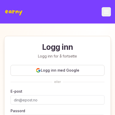
Logg inn
Logg inn for å fortsette
Logg inn med Google
eller
E-post
Passord