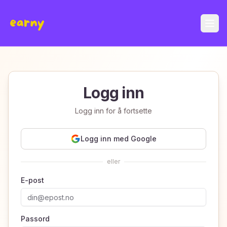
Logg inn
Logg inn for å fortsette
Logg inn med Google
eller
E-post
Passord