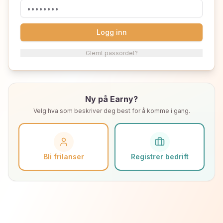
Logg inn
Glemt passordet?
Ny på Earny?
Velg hva som beskriver deg best for å komme i gang.
Bli frilanser
Registrer bedrift