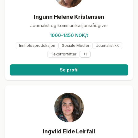
Ingunn Helene Kristensen
Journalist og kommunikasjonsrådgiver
1000-1450 NOK/t
Innholdsproduksjon
Sosiale Medier
Journalistikk
Tekstforfatter
+
1
Se profil
Ingvild Eide Leirfall