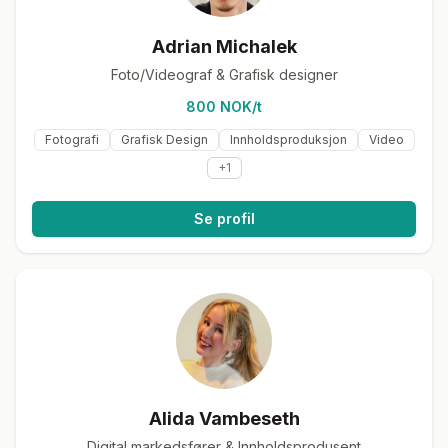
Adrian Michalek
Foto/Videograf & Grafisk designer
800 NOK/t
Fotografi
Grafisk Design
Innholdsproduksjon
Video
+
1
Se profil
Alida Vambeseth
Digital markedsfører & Innholdsprodusent