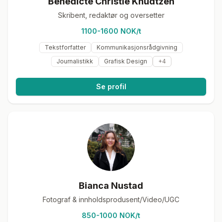
Benedicte Christie Knudtzen
Skribent, redaktør og oversetter
1100-1600 NOK/t
Tekstforfatter
Kommunikasjonsrådgivning
Journalistikk
Grafisk Design
+
4
Se profil
Bianca Nustad
Fotograf & innholdsprodusent/Video/UGC
850-1000 NOK/t