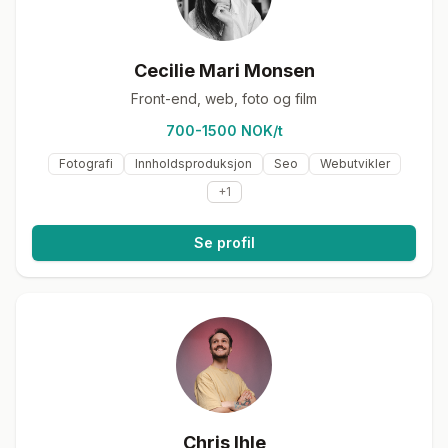
Cecilie Mari Monsen
Front-end, web, foto og film
700-1500 NOK/t
Fotografi
Innholdsproduksjon
Seo
Webutvikler
+
1
Se profil
Chris Ihle