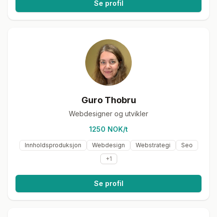
Se profil
Guro Thobru
Webdesigner og utvikler
1250 NOK/t
Innholdsproduksjon
Webdesign
Webstrategi
Seo
+
1
Se profil