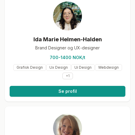
Ida Marie Helmen-Halden
Brand Designer og UX-designer
700-1400 NOK/t
Grafisk Design
Ux Design
Ui Design
Webdesign
+
1
Se profil