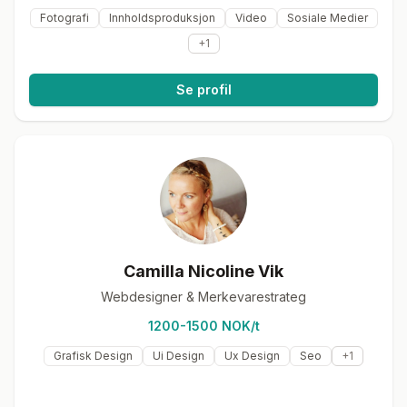
Fotografi
Innholdsproduksjon
Video
Sosiale Medier
+
1
Se profil
Camilla Nicoline Vik
Webdesigner & Merkevarestrateg
1200-1500 NOK/t
Grafisk Design
Ui Design
Ux Design
Seo
+
1