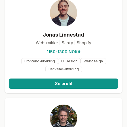
Jonas Linnestad
Webutvikler | Sanity | Shopify
1150-1300 NOK/t
Frontend-utvikling
Ui Design
Webdesign
Backend-utvikling
Se profil