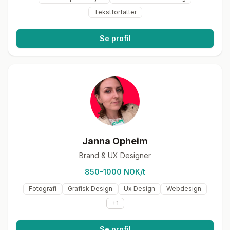
Tekstforfatter
Se profil
Janna Opheim
Brand & UX Designer
850-1000 NOK/t
Fotografi
Grafisk Design
Ux Design
Webdesign
+
1
Se profil