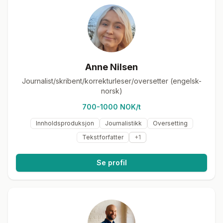
Anne Nilsen
Journalist/skribent/korrekturleser/oversetter (engelsk-
norsk)
700-1000 NOK/t
Innholdsproduksjon
Journalistikk
Oversetting
Tekstforfatter
+
1
Se profil