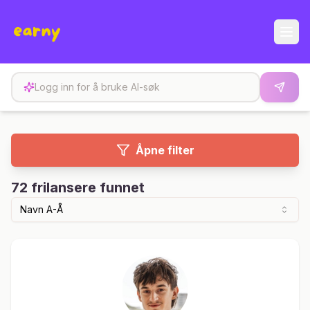
Åpne filter
72
frilansere funnet
Navn A-Å