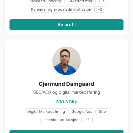
Backend-utvikling
Tekstforfatter
HR
Kalender og e-postadministrasjon
+
2
Se profil
Gjermund Damgaard
SEO/AEO og digital markedsføring
790 NOK/t
Digital Markedsføring
Google Ads
Seo
Innholdsproduksjon
+
2