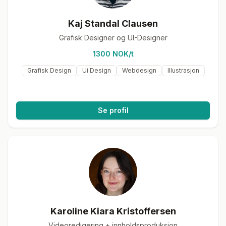
Kaj Standal Clausen
Grafisk Designer og UI-Designer
1300 NOK/t
Grafisk Design
Ui Design
Webdesign
Illustrasjon
Se profil
Karoline Kiara Kristoffersen
Videoredigering + innholdsproduksjon