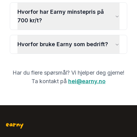
Hvorfor har Earny minstepris på
700 kr/t?
Hvorfor bruke Earny som bedrift?
Har du flere spørsmål? Vi hjelper deg gjerne!
Ta kontakt på
hei@earny.no